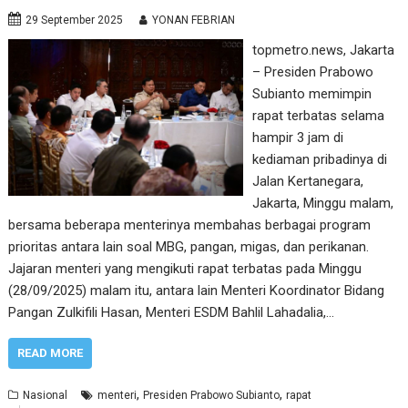
29 September 2025
YONAN FEBRIAN
topmetro.news, Jakarta
– Presiden Prabowo
Subianto memimpin
rapat terbatas selama
hampir 3 jam di
kediaman pribadinya di
Jalan Kertanegara,
Jakarta, Minggu malam,
bersama beberapa menterinya membahas berbagai program
prioritas antara lain soal MBG, pangan, migas, dan perikanan.
Jajaran menteri yang mengikuti rapat terbatas pada Minggu
(28/09/2025) malam itu, antara lain Menteri Koordinator Bidang
Pangan Zulkifili Hasan, Menteri ESDM Bahlil Lahadalia,…
READ MORE
,
,
Nasional
menteri
Presiden Prabowo Subianto
rapat