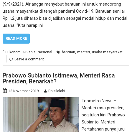
(9/9/2021). Airlangga menyebut bantuan ini untuk mendorong
usaha masyarakat di tengah pandemi Covid-19. Bantuan senilai
Rp 1,2 juta diharap bisa dijadikan sebagai modal hidup dan modal
usaha. “Kita harap ini…
READ MORE
,
,
,
Ekonomi & Bisnis
Nasional
bantuan
menteri
usaha masyarakat
Leave a comment
Prabowo Subianto Istimewa, Menteri Rasa
Presiden, Benarkah?
13 November 2019
Dp silalahi
Topmetro.News –
Menteri rasa presiden,
begitulah kini Prabowo
Subianto, Menteri
Pertahanan punya juru