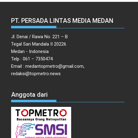
PT. PERSADA LINTAS MEDIA MEDAN
Jl. Denai / Rawa No. 221 – B
Tegal Sari Mandala II 20226
Medan - Indonesia
Telp : 061 – 7350474
Email : medantopmetro@gmail.com,
redaksi@topmetro.news
Anggota dari