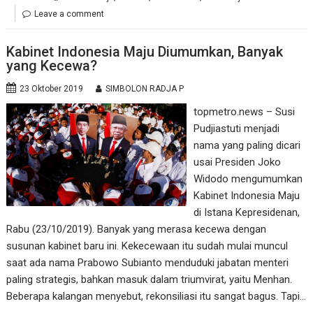
Leave a comment
Kabinet Indonesia Maju Diumumkan, Banyak
yang Kecewa?
23 Oktober 2019
SIMBOLON RADJA P
topmetro.news – Susi
Pudjiastuti menjadi
nama yang paling dicari
usai Presiden Joko
Widodo mengumumkan
Kabinet Indonesia Maju
di Istana Kepresidenan,
Rabu (23/10/2019). Banyak yang merasa kecewa dengan
susunan kabinet baru ini. Kekecewaan itu sudah mulai muncul
saat ada nama Prabowo Subianto menduduki jabatan menteri
paling strategis, bahkan masuk dalam triumvirat, yaitu Menhan.
Beberapa kalangan menyebut, rekonsiliasi itu sangat bagus. Tapi…