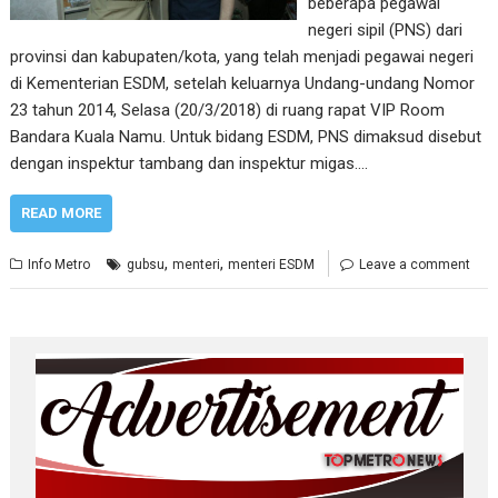
beberapa pegawai
negeri sipil (PNS) dari
provinsi dan kabupaten/kota, yang telah menjadi pegawai negeri
di Kementerian ESDM, setelah keluarnya Undang-undang Nomor
23 tahun 2014, Selasa (20/3/2018) di ruang rapat VIP Room
Bandara Kuala Namu. Untuk bidang ESDM, PNS dimaksud disebut
dengan inspektur tambang dan inspektur migas.…
READ MORE
,
,
Info Metro
gubsu
menteri
menteri ESDM
Leave a comment