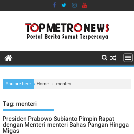
Skip
to
content
You are here
Home
menteri
Tag:
menteri
Presiden Prabowo Subianto Pimpin Rapat
dengan Menteri-menteri Bahas Pangan Hingga
Migas