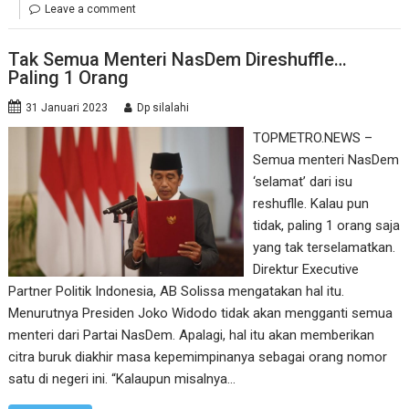
Leave a comment
Tak Semua Menteri NasDem Direshuffle…
Paling 1 Orang
31 Januari 2023
Dp silalahi
TOPMETRO.NEWS –
Semua menteri NasDem
‘selamat’ dari isu
reshuflle. Kalau pun
tidak, paling 1 orang saja
yang tak terselamatkan.
Direktur Executive
Partner Politik Indonesia, AB Solissa mengatakan hal itu.
Menurutnya Presiden Joko Widodo tidak akan mengganti semua
menteri dari Partai NasDem. Apalagi, hal itu akan memberikan
citra buruk diakhir masa kepemimpinanya sebagai orang nomor
satu di negeri ini. “Kalaupun misalnya…