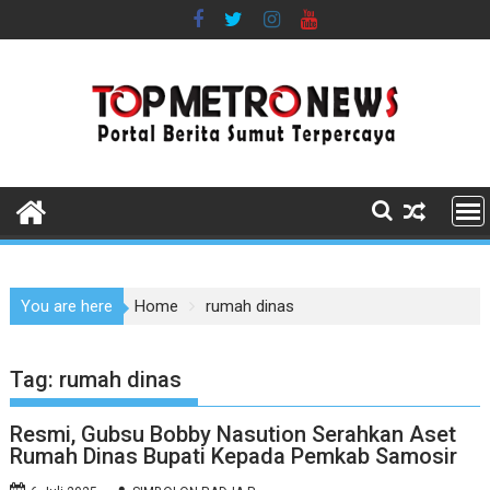
Skip
to
content
You are here
Home
rumah dinas
Tag:
rumah dinas
Resmi, Gubsu Bobby Nasution Serahkan Aset
Rumah Dinas Bupati Kepada Pemkab Samosir