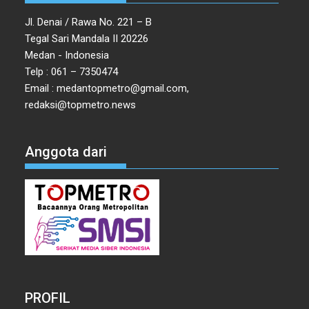
Jl. Denai / Rawa No. 221 – B
Tegal Sari Mandala II 20226
Medan - Indonesia
Telp : 061 – 7350474
Email : medantopmetro@gmail.com,
redaksi@topmetro.news
Anggota dari
PROFIL