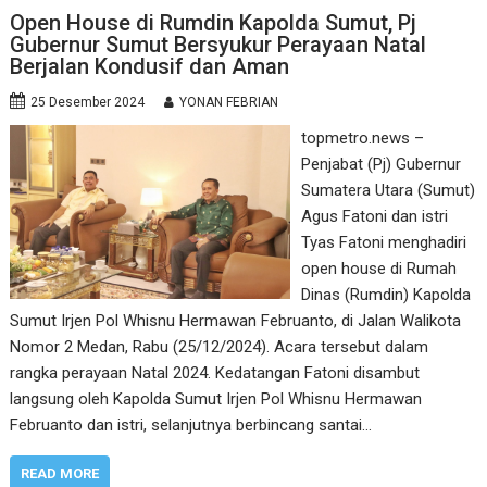
Open House di Rumdin Kapolda Sumut, Pj
Gubernur Sumut Bersyukur Perayaan Natal
Berjalan Kondusif dan Aman
25 Desember 2024
YONAN FEBRIAN
topmetro.news –
Penjabat (Pj) Gubernur
Sumatera Utara (Sumut)
Agus Fatoni dan istri
Tyas Fatoni menghadiri
open house di Rumah
Dinas (Rumdin) Kapolda
Sumut Irjen Pol Whisnu Hermawan Februanto, di Jalan Walikota
Nomor 2 Medan, Rabu (25/12/2024). Acara tersebut dalam
rangka perayaan Natal 2024. Kedatangan Fatoni disambut
langsung oleh Kapolda Sumut Irjen Pol Whisnu Hermawan
Februanto dan istri, selanjutnya berbincang santai…
READ MORE