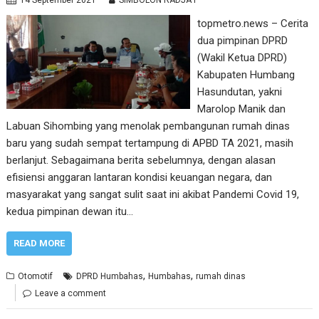
topmetro.news – Cerita
dua pimpinan DPRD
(Wakil Ketua DPRD)
Kabupaten Humbang
Hasundutan, yakni
Marolop Manik dan
Labuan Sihombing yang menolak pembangunan rumah dinas
baru yang sudah sempat tertampung di APBD TA 2021, masih
berlanjut. Sebagaimana berita sebelumnya, dengan alasan
efisiensi anggaran lantaran kondisi keuangan negara, dan
masyarakat yang sangat sulit saat ini akibat Pandemi Covid 19,
kedua pimpinan dewan itu…
READ MORE
,
,
Otomotif
DPRD Humbahas
Humbahas
rumah dinas
Leave a comment