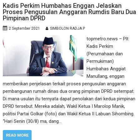
Kadis Perkim Humbahas Enggan Jelaskan
Proses Pengusulan Anggaran Rumdis Baru Dua
Pimpinan DPRD
2 September 2021
SIMBOLON RADJA P
topmetro.news – Plt
Kadis Perkim
(Perumahaan dan
Permukiman)
Humbahas Anggiat
Manullang, enggan
memberikan penjelasan terkait proses pengusulan anggaran
pembangunan rumah dinas dua orang pimpinan DPRD setempat.
Di mana usulan itu ternyata dapat penolakan dari kedua pimpinan
DPRD tersebut. Mereka adalah, Wakil Ketua I Marolop Manik,
politisi Partai Golkar (foto) dan Wakil Ketua II Labuan Sihombing.
“Hari Senin (30/8) ma, dang…
READ MORE