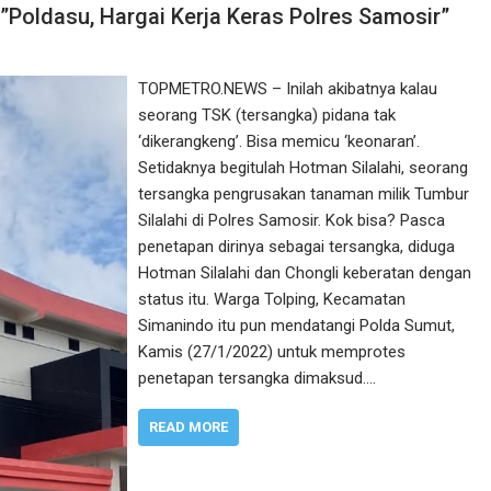
 ”Poldasu, Hargai Kerja Keras Polres Samosir”
TOPMETRO.NEWS – Inilah akibatnya kalau
seorang TSK (tersangka) pidana tak
‘dikerangkeng’. Bisa memicu ‘keonaran’.
Setidaknya begitulah Hotman Silalahi, seorang
tersangka pengrusakan tanaman milik Tumbur
Silalahi di Polres Samosir. Kok bisa? Pasca
penetapan dirinya sebagai tersangka, diduga
Hotman Silalahi dan Chongli keberatan dengan
status itu. Warga Tolping, Kecamatan
Simanindo itu pun mendatangi Polda Sumut,
Kamis (27/1/2022) untuk memprotes
penetapan tersangka dimaksud.…
READ MORE