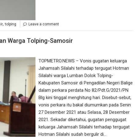
,
ir
tolping
Leave a comment
apan Warga Tolping-Samosir
TOPMETRO.NEWS – Vonis gugatan keluarga
Jahamsah Silalahi terhadap tergugat Hotman
Silalahi warga Lumban Dolok Tolping-
Kabupaten Samosir di Pengadilan Negeri Balige
dalam perkara perdata No 82/Pdt.G/2021/PN
Blg kini tinggal menghitung hari. Disebut-sebut,
vonis perkara itu bakal diumumkan pada Senin
27 Desember 2021 atau Selasa, 28 Desember
2021. Sekadar diketahui, gugatan penggugat
keluarga Jahamsah Silalahi terhadap tergugat
Hotman Silalahi sudah bergulir di…