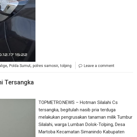
,
,
,
lige
Polda Sumut
polres samosir
tolping
Leave a comment
mi Tersangka
TOPMETRO.NEWS – Hotman Silalahi Cs
tersangka, begitulah nasib pria terduga
melakukan pengrusakan tanaman milik Tumbur
Silalahi, warga Lumban Dolok-Tolping, Desa
Martoba Kecamatan Simanindo Kabupaten