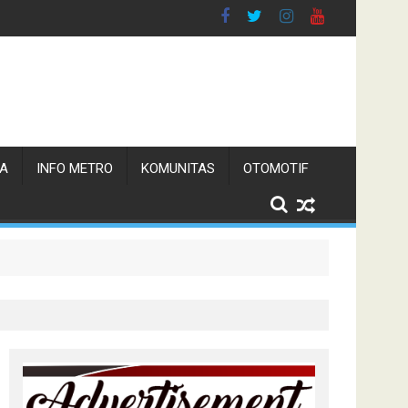
TA
INFO METRO
KOMUNITAS
OTOMOTIF