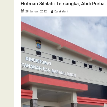
Hotman Silalahi Tersangka, Abdi Purba:
28 Januari 2022
Dp silalahi