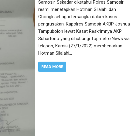
Samosir. Sekadar diketahui Polres Samosir
resmi menetapkan Hotman Silalahi dan
Chongli sebagai tersangka dalam kasus
pengrusakan. Kapolres Samosir AKBP Joshua
Tampubolon lewat Kasat Reskrimnya AKP
Suhartono yang dihubungi Topmetro.News via
telepon, Kamis (27/1/2022) membenarkan
Hotman Silalahi…
READ MORE