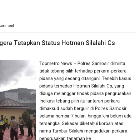
comment
gera Tetapkan Status Hotman Silalahi Cs
Topmetro.News – Polres Samosir diminta
tidak tebang pilih terhadap perkara-perkara
pidana yang sedang ditangani. Terlebih kasus
pidana terhadap Hotman Silalahi Cs, yang
diduga melanggar tindak pidana pengrusakan.
Indikasi tebang pilih itu lantaran perkara
dimaksud sudah bergulir di Polres Samosir
selama hampir 7 bulan, hingga kini belum ada
tersangka. Sekadar diketahui korban atas
nama Tumbur Silalahi mengadukan perkara
pengrusakan tanaman ke…