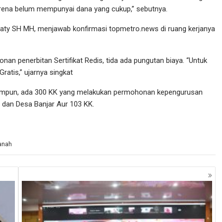
karena belum mempunyai dana yang cukup,” sebutnya.
aty SH MH, menjawab konfirmasi topmetro.news di ruang kerjanya
n penerbitan Sertifikat Redis, tida ada pungutan biaya. “Untuk
Gratis,” ujarnya singkat
himpun, ada 300 KK yang melakukan permohonan kepengurusan
K dan Desa Banjar Aur 103 KK.
tanah