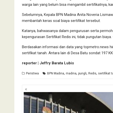
warga lain yang belum bisa mengambil sertifikatnya, 
Sebelumnya, Kepala BPN Madina Anita Noveria Lismaw
membantah keras soal biaya sertifikat tersebut.
Katanya, bahwasanya dalam pengurusan serta permohona
kepengurasan Sertifikat Redis ini, tidak pungutan biaya. 
Berdasakan informasi dan data yang topmetro.news 
sertifikat tanah. Antara lain di Desa Batu sondat 197 K
reporter | Jeffry Barata Lubis
,
,
,
,
Peristiwa
BPN Madina
madina
pungli
Redis
sertifikat 
Navigasi
pos