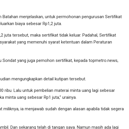
Batahan menjelaskan, untuk permohonan pengurusan Sertifikat
luarkan biaya sebesar Rp1,2 juta.
uta tersebut, maka sertifikat tidak keluar. Padahal, Sertifikat
yarakat yang memenuhi syarat ketentuan dalam Peraturan
u Sondat yang juga pemohon sertifikat, kepada topmetro.news,
emudian mengungkapkan detail kutipan tersebut.
0 ribu. Lalu untuk pembelian materai minta uang lagi sebesar
eka minta uang sebesar Rp1 juta,” urainya.
at miliknya, ia menjawab sudah dengan alasan apabila tidak segera
ambil. Dan sekarang telah di tangan saya. Namun masih ada lagi