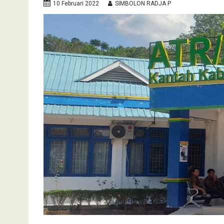
10 Februari 2022
SIMBOLON RADJA P