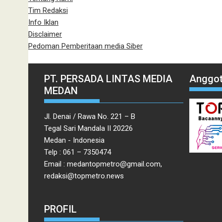
Tim Redaksi
Info Iklan
Disclaimer
Pedoman Pemberitaan media Siber
PT. PERSADA LINTAS MEDIA
Anggot
MEDAN
Jl. Denai / Rawa No. 221 – B
Tegal Sari Mandala II 20226
Medan - Indonesia
Telp : 061 – 7350474
Email : medantopmetro@gmail.com,
redaksi@topmetro.news
PROFIL