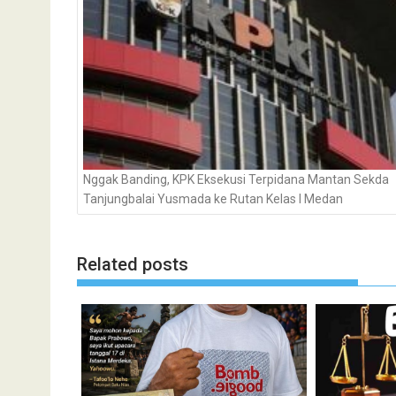
Nggak Banding, KPK Eksekusi Terpidana Mantan Sekda
Tanjungbalai Yusmada ke Rutan Kelas I Medan
Related posts