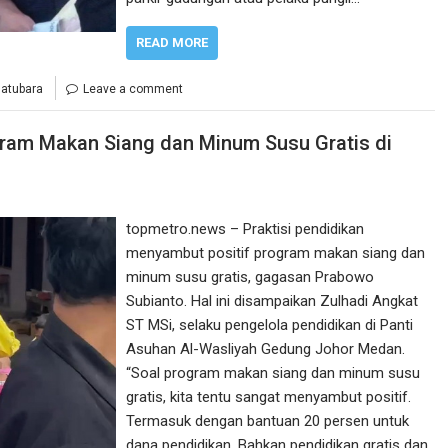
READ MORE
Batubara
Leave a comment
ogram Makan Siang dan Minum Susu Gratis di
topmetro.news – Praktisi pendidikan
menyambut positif program makan siang dan
minum susu gratis, gagasan Prabowo
Subianto. Hal ini disampaikan Zulhadi Angkat
ST MSi, selaku pengelola pendidikan di Panti
Asuhan Al-Wasliyah Gedung Johor Medan.
“Soal program makan siang dan minum susu
gratis, kita tentu sangat menyambut positif.
Termasuk dengan bantuan 20 persen untuk
dana pendidikan. Bahkan pendidikan gratis dan