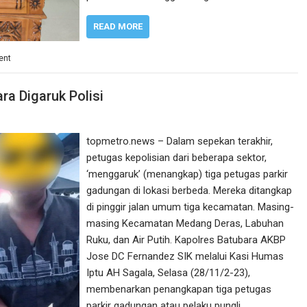
READ MORE
ent
ra Digaruk Polisi
topmetro.news – Dalam sepekan terakhir,
petugas kepolisian dari beberapa sektor,
‘menggaruk’ (menangkap) tiga petugas parkir
gadungan di lokasi berbeda. Mereka ditangkap
di pinggir jalan umum tiga kecamatan. Masing-
masing Kecamatan Medang Deras, Labuhan
Ruku, dan Air Putih. Kapolres Batubara AKBP
Jose DC Fernandez SIK melalui Kasi Humas
Iptu AH Sagala, Selasa (28/11/2-23),
membenarkan penangkapan tiga petugas
parkir gadungan atau pelaku pungli…