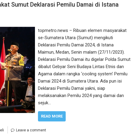
akat Sumut Deklarasi Pemilu Damai di Istana
topmetro.news – Ribuan elemen masyarakat
se-Sumatera Utara (Sumut) mengikuti
Deklarasi Pemilu Damai 2024, di Istana
Maimun, Medan, Senin malam (27/11/2023).
Deklarasi Pemilu Damai itu digelar Polda Sumut
dibalut Gebyar Seni Budaya Lintas Etnis dan
Agama dalam rangka ‘cooling system’ Pemilu
Damai 2024 di Sumatera Utara. Ada pun isi
Deklarasi Pemilu Damai yakni, siap
melaksanakan Pemilu 2024 yang damai dan
sejuk…
READ MORE
eli
Leave a comment