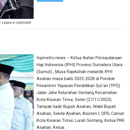
Leave a comment
topmetro.news – Ketua Ikatan Persaudaraan
Haji Indonesia (IPHI) Provinsi Sumatera Utara
(Sumut) , Musa Rajekshah melantik IPHI
Asahan masa bakti 2023-2028 di Pondok
Pesantren Yayasan Pendidikan Qur’an (YPQ)
Jalan Jahe Kelurahan Sentang Kecamatan
Kota Kisaran Timur, Senin (27/11/2023).
Tampak hadir Bupati Asahan, Wakil Bupati
Asahan, Sekda Asahan, Asisten I, OPD, Camat
Kota Kisaran Timur, Lurah Sentang, Ketua PKK
Asahan, Ketua…