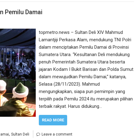
an Pemilu Damai
topmetro.news – Sultan Deli XIV Mahmud
Lamantjiji Perkasa Alam, mendukung TNI Polri
dalam menciptakan Pemilu Damai di Provinsi
Sumatera Utara. “Kesultanan Deli mendukung
penuh Pemerintah Sumatera Utara beserta
jajaran Kodam I Bukit Barisan dan Polda Sumut
dalam mewujudkan Pemilu Damai,” katanya,
Selasa (28/11/2023). Mahmud
mengungkapkan, siapa pun pemimpin yang
terpilih pada Pemilu 2024 itu merupakan pilihan
terbaik rakyat. Harus didukung…
READ MORE
,
damai
Sultan Deli
Leave a comment