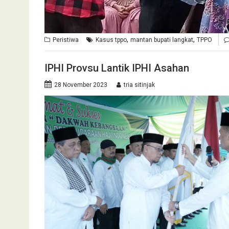
,
,
Peristiwa
Kasus tppo
mantan bupati langkat
TPPO
IPHI Provsu Lantik IPHI Asahan
28 November 2023
tria sitinjak