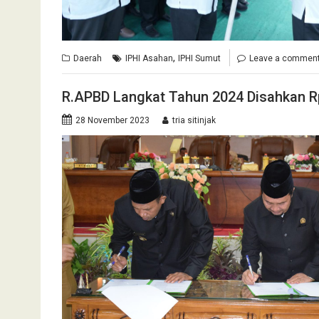
,
Daerah
IPHI Asahan
IPHI Sumut
Leave a commen
R.APBD Langkat Tahun 2024 Disahkan Rp
28 November 2023
tria sitinjak