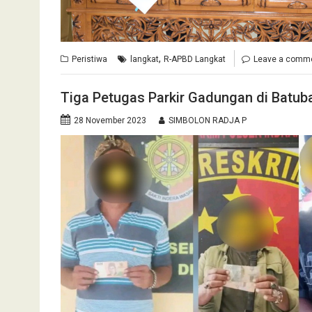
,
Peristiwa
langkat
R-APBD Langkat
Leave a comm
Tiga Petugas Parkir Gadungan di Batuba
28 November 2023
SIMBOLON RADJA P