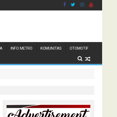
TA
INFO METRO
KOMUNITAS
OTOMOTIF