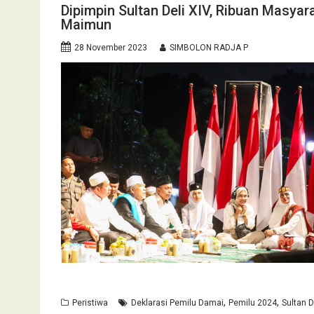
Dipimpin Sultan Deli XIV, Ribuan Masyar
Maimun
28 November 2023
SIMBOLON RADJA P
,
,
Peristiwa
Deklarasi Pemilu Damai
Pemilu 2024
Sultan D