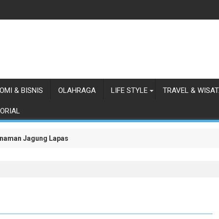
OMI & BISNIS
OLAHRAGA
LIFE STYLE
TRAVEL & WISA
ORIAL
anaman Jagung Lapas Labuhan Ruku