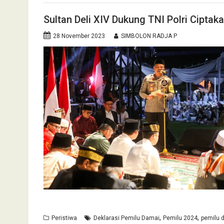
Sultan Deli XIV Dukung TNI Polri Ciptak
28 November 2023
SIMBOLON RADJA P
,
,
Peristiwa
Deklarasi Pemilu Damai
Pemilu 2024
pemilu 