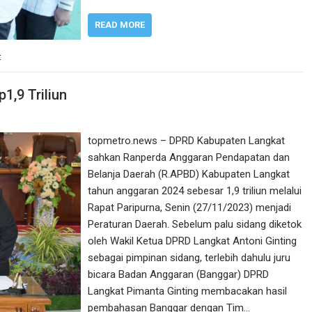
READ MORE
t
1,9 Triliun
topmetro.news – DPRD Kabupaten Langkat
sahkan Ranperda Anggaran Pendapatan dan
Belanja Daerah (R.APBD) Kabupaten Langkat
tahun anggaran 2024 sebesar 1,9 triliun melalui
Rapat Paripurna, Senin (27/11/2023) menjadi
Peraturan Daerah. Sebelum palu sidang diketok
oleh Wakil Ketua DPRD Langkat Antoni Ginting
sebagai pimpinan sidang, terlebih dahulu juru
bicara Badan Anggaran (Banggar) DPRD
Langkat Pimanta Ginting membacakan hasil
pembahasan Banggar dengan Tim…