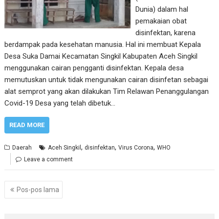
Dunia) dalam hal
pemakaian obat
disinfektan, karena
berdampak pada kesehatan manusia. Hal ini membuat Kepala
Desa Suka Damai Kecamatan Singkil Kabupaten Aceh Singkil
menggunakan cairan pengganti disinfektan. Kepala desa
memutuskan untuk tidak mengunakan cairan disinfetan sebagai
alat semprot yang akan dilakukan Tim Relawan Penanggulangan
Covid-19 Desa yang telah dibetuk…
READ MORE
,
,
,
Daerah
Aceh Singkil
disinfektan
Virus Corona
WHO
Leave a comment
Navigasi
Pos-pos lama
pos