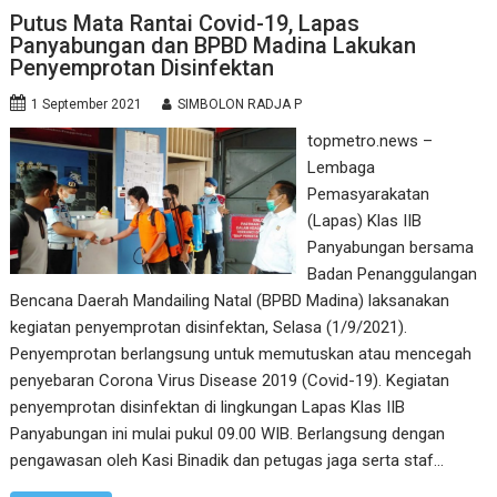
Putus Mata Rantai Covid-19, Lapas
Panyabungan dan BPBD Madina Lakukan
Penyemprotan Disinfektan
1 September 2021
SIMBOLON RADJA P
topmetro.news –
Lembaga
Pemasyarakatan
(Lapas) Klas IIB
Panyabungan bersama
Badan Penanggulangan
Bencana Daerah Mandailing Natal (BPBD Madina) laksanakan
kegiatan penyemprotan disinfektan, Selasa (1/9/2021).
Penyemprotan berlangsung untuk memutuskan atau mencegah
penyebaran Corona Virus Disease 2019 (Covid-19). Kegiatan
penyemprotan disinfektan di lingkungan Lapas Klas IIB
Panyabungan ini mulai pukul 09.00 WIB. Berlangsung dengan
pengawasan oleh Kasi Binadik dan petugas jaga serta staf…