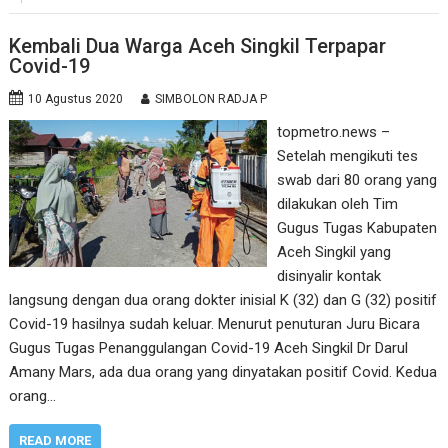
Kembali Dua Warga Aceh Singkil Terpapar
Covid-19
10 Agustus 2020
SIMBOLON RADJA P
topmetro.news –
Setelah mengikuti tes
swab dari 80 orang yang
dilakukan oleh Tim
Gugus Tugas Kabupaten
Aceh Singkil yang
disinyalir kontak
langsung dengan dua orang dokter inisial K (32) dan G (32) positif
Covid-19 hasilnya sudah keluar. Menurut penuturan Juru Bicara
Gugus Tugas Penanggulangan Covid-19 Aceh Singkil Dr Darul
Amany Mars, ada dua orang yang dinyatakan positif Covid. Kedua
orang…
READ MORE