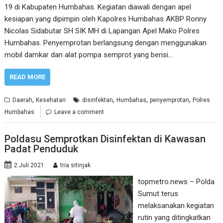
19 di Kabupaten Humbahas. Kegiatan diawali dengan apel
kesiapan yang dipimpin oleh Kapolres Humbahas AKBP Ronny
Nicolas Sidabutar SH SIK MH di Lapangan Apel Mako Polres
Humbahas. Penyemprotan berlangsung dengan menggunakan
mobil damkar dan alat pompa semprot yang berisi…
READ MORE
,
,
,
,
Daerah
Kesehatan
disinfektan
Humbahas
penyemprotan
Polres
Humbahas
Leave a comment
Poldasu Semprotkan Disinfektan di Kawasan
Padat Penduduk
2 Juli 2021
tria sitinjak
topmetro.news – Polda
Sumut terus
melaksanakan kegiatan
rutin yang ditingkatkan