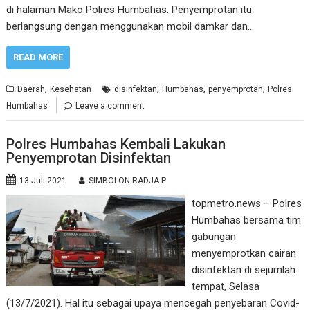
di halaman Mako Polres Humbahas. Penyemprotan itu
berlangsung dengan menggunakan mobil damkar dan…
READ MORE
,
,
,
,
Daerah
Kesehatan
disinfektan
Humbahas
penyemprotan
Polres
Humbahas
Leave a comment
Polres Humbahas Kembali Lakukan
Penyemprotan Disinfektan
13 Juli 2021
SIMBOLON RADJA P
topmetro.news – Polres
Humbahas bersama tim
gabungan
menyemprotkan cairan
disinfektan di sejumlah
tempat, Selasa
(13/7/2021). Hal itu sebagai upaya mencegah penyebaran Covid-