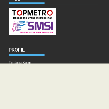
PROFIL
Tentang Kami
Tim Redaksi
Kontak
Info Iklan
Disclaimer
Pedoman Pemberitaan media Siber
Copyright © 2021 topmetro.news - Portal Berita Sumut Terpercaya