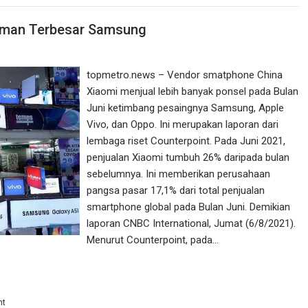
caman Terbesar Samsung
topmetro.news – Vendor smatphone China
Xiaomi menjual lebih banyak ponsel pada Bulan
Juni ketimbang pesaingnya Samsung, Apple
Vivo, dan Oppo. Ini merupakan laporan dari
lembaga riset Counterpoint. Pada Juni 2021,
penjualan Xiaomi tumbuh 26% daripada bulan
sebelumnya. Ini memberikan perusahaan
pangsa pasar 17,1% dari total penjualan
smartphone global pada Bulan Juni. Demikian
laporan CNBC International, Jumat (6/8/2021).
Menurut Counterpoint, pada…
nt