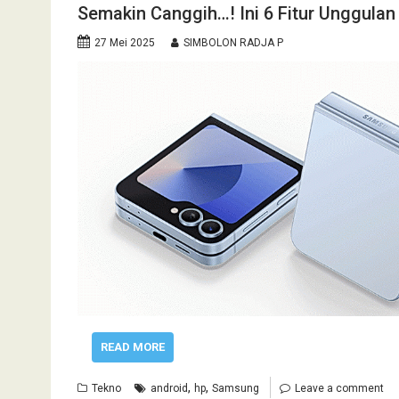
Semakin Canggih…! Ini 6 Fitur Unggulan
27 Mei 2025
SIMBOLON RADJA P
READ MORE
,
,
Tekno
android
hp
Samsung
Leave a comment