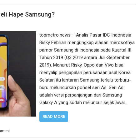
Beli Hape Samsung?
topmetro.news – Analis Pasar IDC Indonesia
Risky Febrian mengungkap alasan merosotnya
pamor Samsung di Indonesia pada Kuartal III
Tahun 2019 (Q3 2019 antara Juli-September
2019). Menurut Risky, Oppo dan Vivo bisa
menyalip pengapalan perusahaan asal Korea
Selatan itu lantaran Samsung terlalu terburu-
buru meluncurkan ponsel seri As. Seri As
adalah versi perpanjangan dari Samsung
Galaxy A yang sudah meluncur sejak awal…
READ MORE
mment