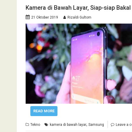
Kamera di Bawah Layar, Siap-siap Bakal
21 Oktober 2019
Rizaldi Gultom
READ MORE
,
Tekno
kamera di bawah layar
Samsung
Leave a 