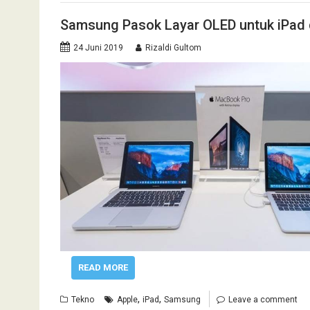
Samsung Pasok Layar OLED untuk iPad
24 Juni 2019
Rizaldi Gultom
READ MORE
,
,
Tekno
Apple
iPad
Samsung
Leave a comment