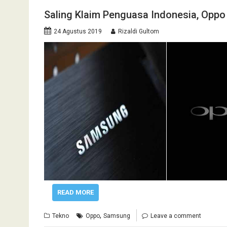
Saling Klaim Penguasa Indonesia, Opp
24 Agustus 2019
Rizaldi Gultom
READ MORE
,
Tekno
Oppo
Samsung
Leave a comment