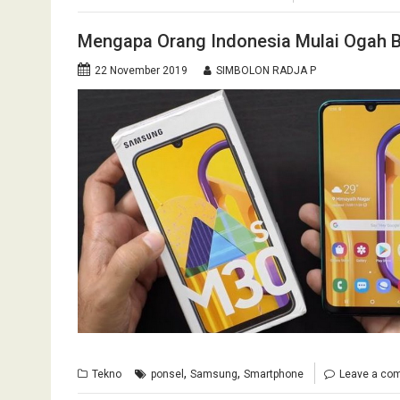
Mengapa Orang Indonesia Mulai Ogah 
22 November 2019
SIMBOLON RADJA P
,
,
Tekno
ponsel
Samsung
Smartphone
Leave a co