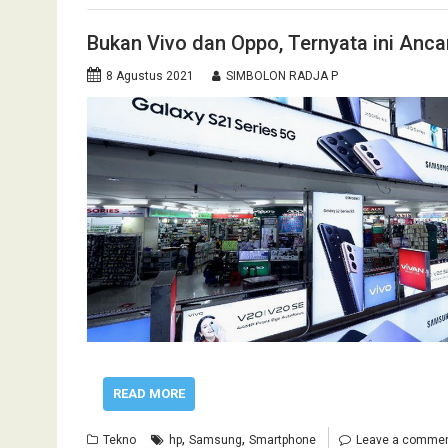
Bukan Vivo dan Oppo, Ternyata ini An
8 Agustus 2021
SIMBOLON RADJA P
READ MORE
,
,
Tekno
hp
Samsung
Smartphone
Leave a comme