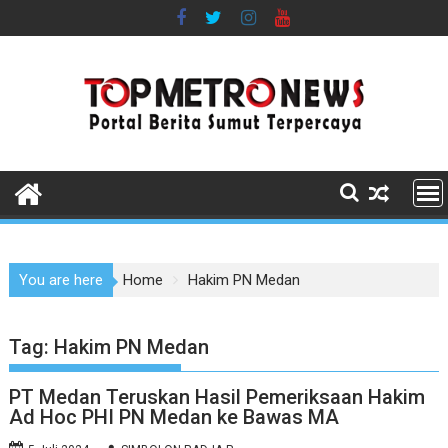
Skip
to
content
You are here
Home
Hakim PN Medan
Tag:
Hakim PN Medan
PT Medan Teruskan Hasil Pemeriksaan Hakim
Ad Hoc PHI PN Medan ke Bawas MA