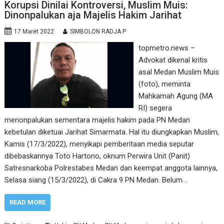
Korupsi Dinilai Kontroversi, Muslim Muis:
Dinonpalukan aja Majelis Hakim Jarihat
17 Maret 2022
SIMBOLON RADJA P
topmetro.news –
Advokat dikenal kritis
asal Medan Muslim Muis
(foto), meminta
Mahkamah Agung (MA
RI) segera
menonpalukan sementara majelis hakim pada PN Medan
kebetulan diketuai Jarihat Simarmata. Hal itu diungkapkan Muslim,
Kamis (17/3/2022), menyikapi pemberitaan media seputar
dibebaskannya Toto Hartono, oknum Perwira Unit (Panit)
Satresnarkoba Polrestabes Medan dan keempat anggota lainnya,
Selasa siang (15/3/2022), di Cakra 9 PN Medan. Belum…
READ MORE