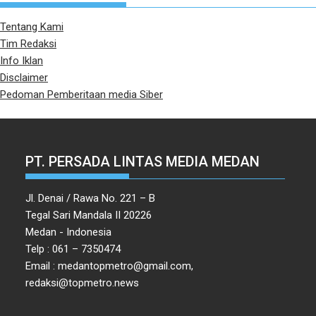
Tentang Kami
Tim Redaksi
Info Iklan
Disclaimer
Pedoman Pemberitaan media Siber
PT. PERSADA LINTAS MEDIA MEDAN
Jl. Denai / Rawa No. 221 – B
Tegal Sari Mandala II 20226
Medan - Indonesia
Telp : 061 – 7350474
Email : medantopmetro@gmail.com,
redaksi@topmetro.news