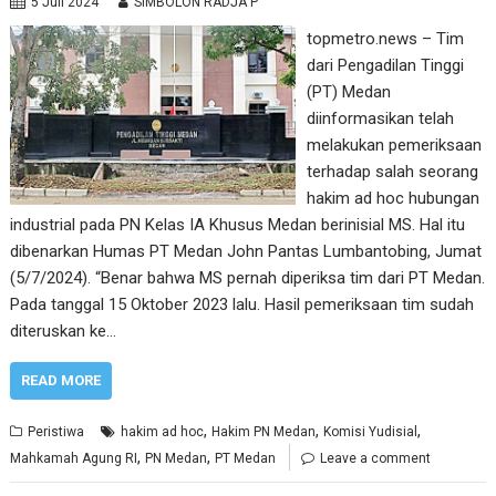
5 Juli 2024
SIMBOLON RADJA P
topmetro.news – Tim
dari Pengadilan Tinggi
(PT) Medan
diinformasikan telah
melakukan pemeriksaan
terhadap salah seorang
hakim ad hoc hubungan
industrial pada PN Kelas IA Khusus Medan berinisial MS. Hal itu
dibenarkan Humas PT Medan John Pantas Lumbantobing, Jumat
(5/7/2024). “Benar bahwa MS pernah diperiksa tim dari PT Medan.
Pada tanggal 15 Oktober 2023 lalu. Hasil pemeriksaan tim sudah
diteruskan ke…
READ MORE
,
,
,
Peristiwa
hakim ad hoc
Hakim PN Medan
Komisi Yudisial
,
,
Mahkamah Agung RI
PN Medan
PT Medan
Leave a comment