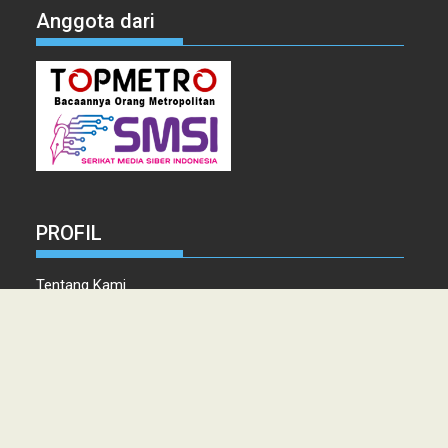
Anggota dari
PROFIL
Tentang Kami
Tim Redaksi
Kontak
Info Iklan
Disclaimer
Pedoman Pemberitaan media Siber