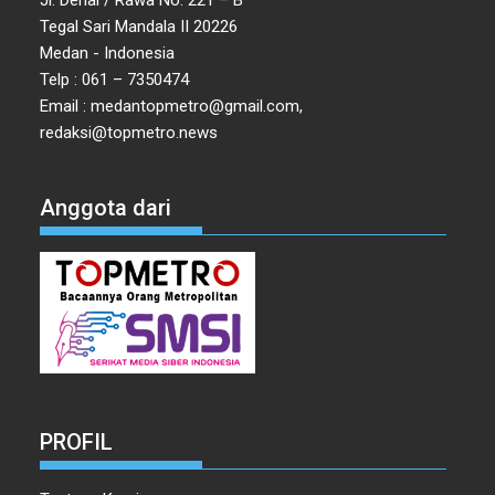
Jl. Denai / Rawa No. 221 – B
Tegal Sari Mandala II 20226
Medan - Indonesia
Telp : 061 – 7350474
Email : medantopmetro@gmail.com,
redaksi@topmetro.news
Anggota dari
PROFIL