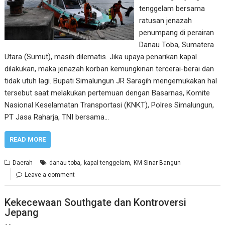
tenggelam bersama
ratusan jenazah
penumpang di perairan
Danau Toba, Sumatera
Utara (Sumut), masih dilematis. Jika upaya penarikan kapal
dilakukan, maka jenazah korban kemungkinan tercerai-berai dan
tidak utuh lagi. Bupati Simalungun JR Saragih mengemukakan hal
tersebut saat melakukan pertemuan dengan Basarnas, Komite
Nasional Keselamatan Transportasi (KNKT), Polres Simalungun,
PT Jasa Raharja, TNI bersama…
READ MORE
,
,
Daerah
danau toba
kapal tenggelam
KM Sinar Bangun
Leave a comment
Kekecewaan Southgate dan Kontroversi
Jepang