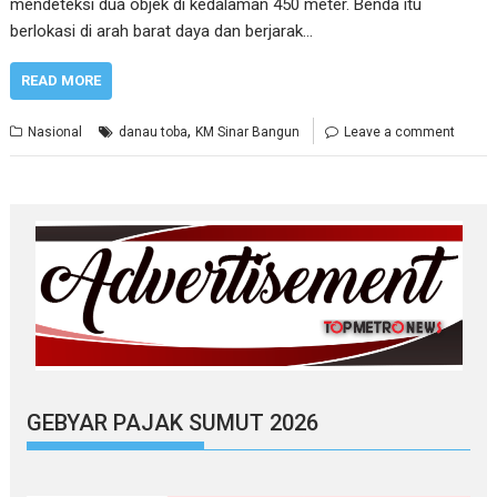
mendeteksi dua objek di kedalaman 450 meter. Benda itu
berlokasi di arah barat daya dan berjarak…
READ MORE
,
Nasional
danau toba
KM Sinar Bangun
Leave a comment
GEBYAR PAJAK SUMUT 2026