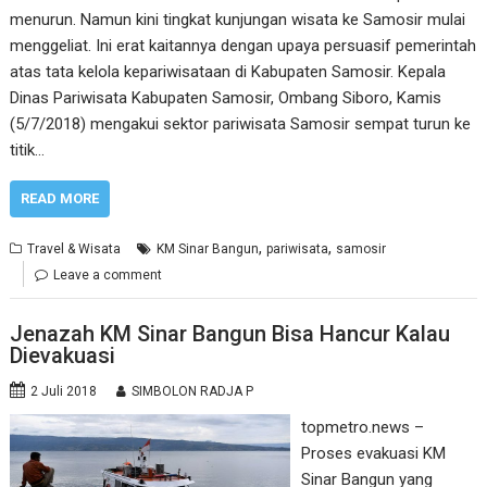
menurun. Namun kini tingkat kunjungan wisata ke Samosir mulai
menggeliat. Ini erat kaitannya dengan upaya persuasif pemerintah
atas tata kelola kepariwisataan di Kabupaten Samosir. Kepala
Dinas Pariwisata Kabupaten Samosir, Ombang Siboro, Kamis
(5/7/2018) mengakui sektor pariwisata Samosir sempat turun ke
titik…
READ MORE
,
,
Travel & Wisata
KM Sinar Bangun
pariwisata
samosir
Leave a comment
Jenazah KM Sinar Bangun Bisa Hancur Kalau
Dievakuasi
2 Juli 2018
SIMBOLON RADJA P
topmetro.news –
Proses evakuasi KM
Sinar Bangun yang