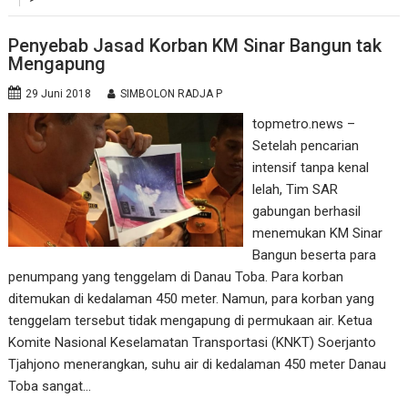
Penyebab Jasad Korban KM Sinar Bangun tak
Mengapung
29 Juni 2018
SIMBOLON RADJA P
topmetro.news –
Setelah pencarian
intensif tanpa kenal
lelah, Tim SAR
gabungan berhasil
menemukan KM Sinar
Bangun beserta para
penumpang yang tenggelam di Danau Toba. Para korban
ditemukan di kedalaman 450 meter. Namun, para korban yang
tenggelam tersebut tidak mengapung di permukaan air. Ketua
Komite Nasional Keselamatan Transportasi (KNKT) Soerjanto
Tjahjono menerangkan, suhu air di kedalaman 450 meter Danau
Toba sangat…