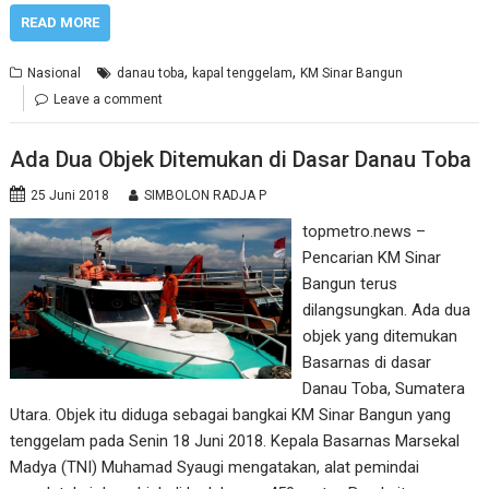
READ MORE
,
,
Nasional
danau toba
kapal tenggelam
KM Sinar Bangun
Leave a comment
Ada Dua Objek Ditemukan di Dasar Danau Toba
25 Juni 2018
SIMBOLON RADJA P
topmetro.news –
Pencarian KM Sinar
Bangun terus
dilangsungkan. Ada dua
objek yang ditemukan
Basarnas di dasar
Danau Toba, Sumatera
Utara. Objek itu diduga sebagai bangkai KM Sinar Bangun yang
tenggelam pada Senin 18 Juni 2018. Kepala Basarnas Marsekal
Madya (TNI) Muhamad Syaugi mengatakan, alat pemindai