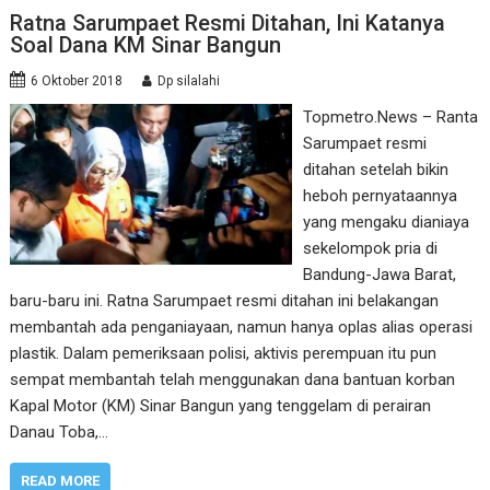
Ratna Sarumpaet Resmi Ditahan, Ini Katanya
Soal Dana KM Sinar Bangun
6 Oktober 2018
Dp silalahi
Topmetro.News – Ranta
Sarumpaet resmi
ditahan setelah bikin
heboh pernyataannya
yang mengaku dianiaya
sekelompok pria di
Bandung-Jawa Barat,
baru-baru ini. Ratna Sarumpaet resmi ditahan ini belakangan
membantah ada penganiayaan, namun hanya oplas alias operasi
plastik. Dalam pemeriksaan polisi, aktivis perempuan itu pun
sempat membantah telah menggunakan dana bantuan korban
Kapal Motor (KM) Sinar Bangun yang tenggelam di perairan
Danau Toba,…
READ MORE