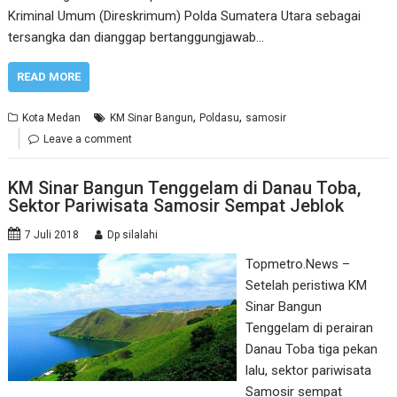
Kriminal Umum (Direskrimum) Polda Sumatera Utara sebagai
tersangka dan dianggap bertanggungjawab…
READ MORE
,
,
Kota Medan
KM Sinar Bangun
Poldasu
samosir
Leave a comment
KM Sinar Bangun Tenggelam di Danau Toba,
Sektor Pariwisata Samosir Sempat Jeblok
7 Juli 2018
Dp silalahi
Topmetro.News –
Setelah peristiwa KM
Sinar Bangun
Tenggelam di perairan
Danau Toba tiga pekan
lalu, sektor pariwisata
Samosir sempat