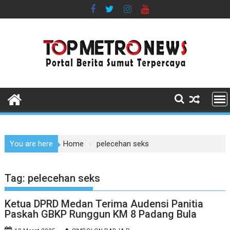
Skip
to
content
You are here
Home
pelecehan seks
Tag:
pelecehan seks
Ketua DPRD Medan Terima Audensi Panitia
Paskah GBKP Runggun KM 8 Padang Bula