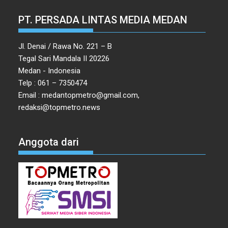
PT. PERSADA LINTAS MEDIA MEDAN
Jl. Denai / Rawa No. 221 – B
Tegal Sari Mandala II 20226
Medan - Indonesia
Telp : 061 – 7350474
Email : medantopmetro@gmail.com,
redaksi@topmetro.news
Anggota dari