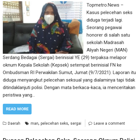
Topmetro.News –
Kasus pelecehan seks
diduga terjadi lagi.
Seorang pegawai
honorer di salah satu
sekolah Madrasah
Aliyah Negeri (MAN)
Serdang Bedagai (Sergai) berinisial YE (29) terpaksa melapor
oknum Kepala Sekolah (Kepsek) setempat berinisial FN ke
Ombudsman RI Perwakilan Sumut, Jumat (9/7/2021). Laporan itu
diduga menyangkut pelecehan seksual yang dialaminya tapi tidak
ditindaklanjuti polisi. Dengan mata berkaca-kaca, ia menceritakan
peristiwa yang…
READ MORE
,
,
Daerah
man
pelecehan seks
sergai
Leave a comment