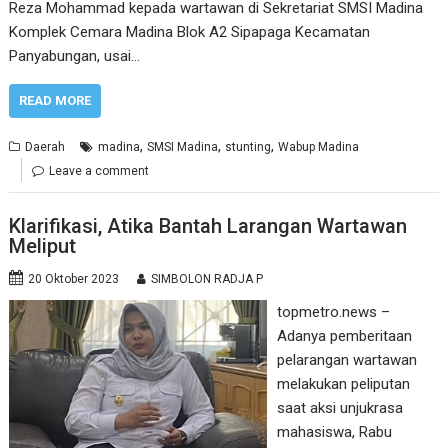
Reza Mohammad kepada wartawan di Sekretariat SMSI Madina
Komplek Cemara Madina Blok A2 Sipapaga Kecamatan
Panyabungan, usai…
READ MORE
,
,
,
Daerah
madina
SMSI Madina
stunting
Wabup Madina
Leave a comment
Klarifikasi, Atika Bantah Larangan Wartawan
Meliput
20 Oktober 2023
SIMBOLON RADJA P
topmetro.news –
Adanya pemberitaan
pelarangan wartawan
melakukan peliputan
saat aksi unjukrasa
mahasiswa, Rabu