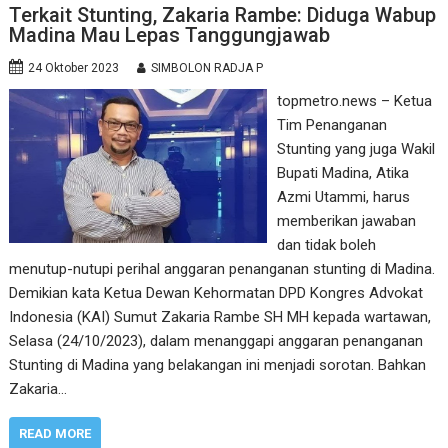
Terkait Stunting, Zakaria Rambe: Diduga Wabup
Madina Mau Lepas Tanggungjawab
24 Oktober 2023
SIMBOLON RADJA P
topmetro.news – Ketua
Tim Penanganan
Stunting yang juga Wakil
Bupati Madina, Atika
Azmi Utammi, harus
memberikan jawaban
dan tidak boleh
menutup-nutupi perihal anggaran penanganan stunting di Madina.
Demikian kata Ketua Dewan Kehormatan DPD Kongres Advokat
Indonesia (KAI) Sumut Zakaria Rambe SH MH kepada wartawan,
Selasa (24/10/2023), dalam menanggapi anggaran penanganan
Stunting di Madina yang belakangan ini menjadi sorotan. Bahkan
Zakaria…
READ MORE