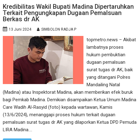
Kredibilitas Wakil Bupati Madina Dipertaruhkan
Terkait Pengungkapan Dugaan Pemalsuan
Berkas dr AK
13 Juni 2024
SIMBOLON RADJA P
topmetro.news – Akibat
lambatnya proses
hukum pembuktian
dugaan pemalsuan
surat tugas dr AK, baik
yang ditangani Polres
Mandailing Natal
(Madina) atau Inspektorat Madina, akan memberikan efek buruk
bagi Pemkab Madina. Demikian disampaikan Ketua Umum Madina
Care Wadih Al-Rasyid (foto) kepada wartawan, Kamis
(13/6/2024), menanggapi proses hukum terkait dugaan
pemalsuan surat tugas dr AK yang dilaporkan Ketua DPD Pemuda
LIRA Madina.…