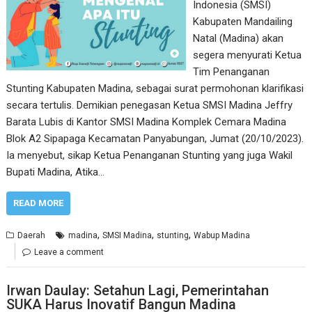
Indonesia (SMSI)
Kabupaten Mandailing
Natal (Madina) akan
segera menyurati Ketua
Tim Penanganan
Stunting Kabupaten Madina, sebagai surat permohonan klarifikasi
secara tertulis. Demikian penegasan Ketua SMSI Madina Jeffry
Barata Lubis di Kantor SMSI Madina Komplek Cemara Madina
Blok A2 Sipapaga Kecamatan Panyabungan, Jumat (20/10/2023).
Ia menyebut, sikap Ketua Penanganan Stunting yang juga Wakil
Bupati Madina, Atika…
READ MORE
,
,
,
Daerah
madina
SMSI Madina
stunting
Wabup Madina
Leave a comment
Irwan Daulay: Setahun Lagi, Pemerintahan
SUKA Harus Inovatif Bangun Madina