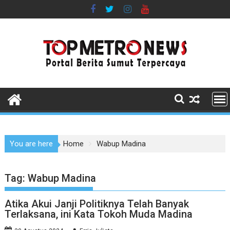
Skip
to
content
You are here
Home
Wabup Madina
Tag:
Wabup Madina
Atika Akui Janji Politiknya Telah Banyak
Terlaksana, ini Kata Tokoh Muda Madina