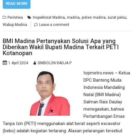
READ MORE
,
,
,
,
Peristiwa
Inspektorat Madina
madina
polres madina
surat palsu
Wabup Madina
Leave a comment
BMI Madina Pertanyakan Solusi Apa yang
Diberikan Wakil Bupati Madina Terkait PETI
Kotanopan
1 April 2024
SIMBOLON RADJA P
topmetro.news – Ketua
DPC Banteng Muda
Indonesia Mandailing
Natal (BMI Madina)
Salman Rais Daulay
menegaskan, bahwa
Pertambangan Emas
Tanpa Izin (PETI) menggunakan alat berat seperti excavator
(beko) adalah kegiatan terlarang. Alasan pelarangan tersebut