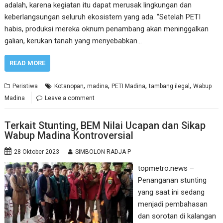
adalah, karena kegiatan itu dapat merusak lingkungan dan
keberlangsungan seluruh ekosistem yang ada. “Setelah PETI
habis, produksi mereka oknum penambang akan meninggalkan
galian, kerukan tanah yang menyebabkan…
READ MORE
,
,
,
,
Peristiwa
Kotanopan
madina
PETI Madina
tambang ilegal
Wabup
Madina
Leave a comment
Terkait Stunting, BEM Nilai Ucapan dan Sikap
Wabup Madina Kontroversial
28 Oktober 2023
SIMBOLON RADJA P
topmetro.news –
Penanganan stunting
yang saat ini sedang
menjadi pembahasan
dan sorotan di kalangan