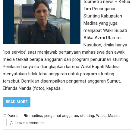
topmetro.news – Ketua
Tim Penanganan
Stunting Kabupaten
Madina yang juga
menjabat Wakil Bupati
Atika Azmi Utammi
Nasution, dinilai hanya
‘lips service’ saat menjawab pertanyaan mahasiswa dan awak
media terkait berapa anggaran dan program penurunan stunting.
Penilaian hanya itu diungkapkan karena Wakil Bupati Madina
menyatakan tidak tahu anggaran untuk program stunting
tersebut. Demikian disampaikan pengamat anggaran Sumut,
Elfanda Nanda (foto), kepada…
READ MORE
,
,
,
Daerah
madina
pengamat anggaran
stunting
Wabup Madina
Leave a comment