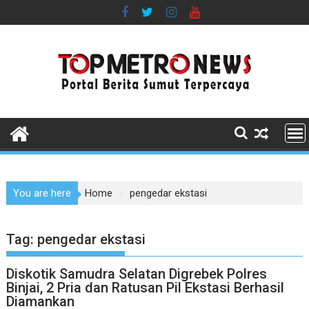
Skip
to
content
You are here
Home
pengedar ekstasi
Tag:
pengedar ekstasi
Diskotik Samudra Selatan Digrebek Polres
Binjai, 2 Pria dan Ratusan Pil Ekstasi Berhasil
Diamankan