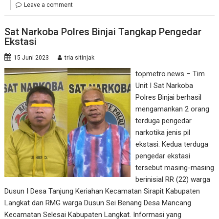
Leave a comment
Sat Narkoba Polres Binjai Tangkap Pengedar
Ekstasi
15 Juni 2023
tria sitinjak
topmetro.news – Tim
Unit I Sat Narkoba
Polres Binjai berhasil
mengamankan 2 orang
terduga pengedar
narkotika jenis pil
ekstasi. Kedua terduga
pengedar ekstasi
tersebut masing-masing
berinisial RR (22) warga
Dusun I Desa Tanjung Keriahan Kecamatan Sirapit Kabupaten
Langkat dan RMG warga Dusun Sei Benang Desa Mancang
Kecamatan Selesai Kabupaten Langkat. Informasi yang