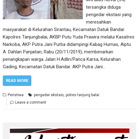
tersangka diduga
pengedar ekstasi yang
meresahkan
masyarakat di Kelurahan Sirantau, Kecamatan Datuk Bandar.
Kapolres Tanjungbalai, AKBP Putu Yuda Prawira melalui Kasatres
Narkoba, AKP Putra Jani Purba didampingi Kabag Humas, Aiptu
A. Dahlan Panjaitan, Rabu (20/11/2019), membenarkan
penangkapan warga Jalan H.Adlin/Panca Karsa, Kelurahan
Gading, Kecamatan Datuk Bandar. AKP Putra Jani…
READ MORE
,
Peristiwa
pengedar ekstasi
polres tanjung balai
Leave a comment