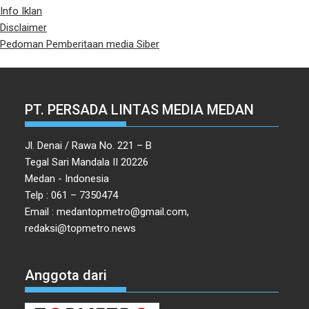
Info Iklan
Disclaimer
Pedoman Pemberitaan media Siber
PT. PERSADA LINTAS MEDIA MEDAN
Jl. Denai / Rawa No. 221 – B
Tegal Sari Mandala II 20226
Medan - Indonesia
Telp : 061 – 7350474
Email : medantopmetro@gmail.com,
redaksi@topmetro.news
Anggota dari