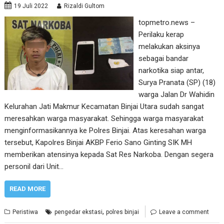
19 Juli 2022
Rizaldi Gultom
topmetro.news –
Perilaku kerap
melakukan aksinya
sebagai bandar
narkotika siap antar,
Surya Pranata (SP) (18)
warga Jalan Dr Wahidin
Kelurahan Jati Makmur Kecamatan Binjai Utara sudah sangat
meresahkan warga masyarakat. Sehingga warga masyarakat
menginformasikannya ke Polres Binjai. Atas keresahan warga
tersebut, Kapolres Binjai AKBP Ferio Sano Ginting SIK MH
memberikan atensinya kepada Sat Res Narkoba. Dengan segera
personil dari Unit…
READ MORE
,
Peristiwa
pengedar ekstasi
polres binjai
Leave a comment