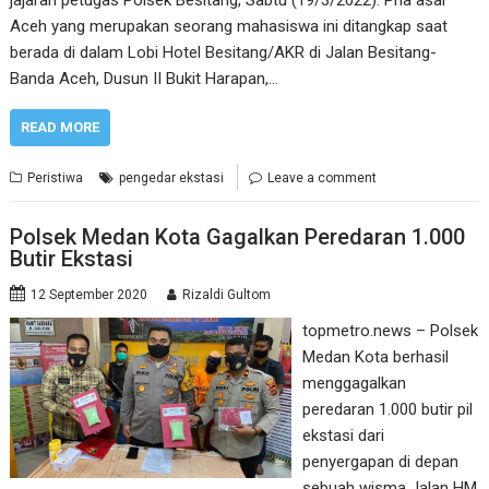
Aceh yang merupakan seorang mahasiswa ini ditangkap saat
berada di dalam Lobi Hotel Besitang/AKR di Jalan Besitang-
Banda Aceh, Dusun II Bukit Harapan,…
READ MORE
Peristiwa
pengedar ekstasi
Leave a comment
Polsek Medan Kota Gagalkan Peredaran 1.000
Butir Ekstasi
12 September 2020
Rizaldi Gultom
topmetro.news – Polsek
Medan Kota berhasil
menggagalkan
peredaran 1.000 butir pil
ekstasi dari
penyergapan di depan
sebuah wisma Jalan HM