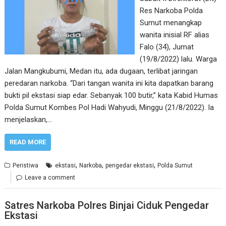
Res Narkoba Polda
Sumut menangkap
wanita inisial RF alias
Falo (34), Jumat
(19/8/2022) lalu. Warga
Jalan Mangkubumi, Medan itu, ada dugaan, terlibat jaringan
peredaran narkoba. “Dari tangan wanita ini kita dapatkan barang
bukti pil ekstasi siap edar. Sebanyak 100 butir,” kata Kabid Humas
Polda Sumut Kombes Pol Hadi Wahyudi, Minggu (21/8/2022). Ia
menjelaskan,…
READ MORE
,
,
,
Peristiwa
ekstasi
Narkoba
pengedar ekstasi
Polda Sumut
Leave a comment
Satres Narkoba Polres Binjai Ciduk Pengedar
Ekstasi