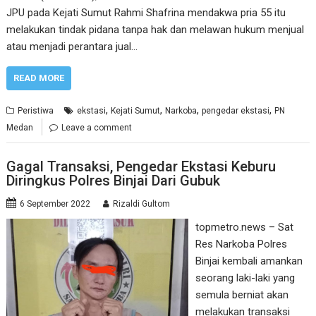
JPU pada Kejati Sumut Rahmi Shafrina mendakwa pria 55 itu
melakukan tindak pidana tanpa hak dan melawan hukum menjual
atau menjadi perantara jual…
READ MORE
,
,
,
,
Peristiwa
ekstasi
Kejati Sumut
Narkoba
pengedar ekstasi
PN
Medan
Leave a comment
Gagal Transaksi, Pengedar Ekstasi Keburu
Diringkus Polres Binjai Dari Gubuk
6 September 2022
Rizaldi Gultom
topmetro.news – Sat
Res Narkoba Polres
Binjai kembali amankan
seorang laki-laki yang
semula berniat akan
melakukan transaksi