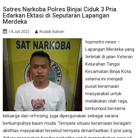
Satres Narkoba Polres Binjai Ciduk 3 Pria
Edarkan Ektasi di Seputaran Lapangan
Merdeka
14 Juli 2022
Rizaldi Gultom
topmetro.news –
Lapangan Merdeka yang
terletak di jalan Veteran
Kelurahan Tangsi
Kecamatan Binjai Kota
selama ini menjadi
pusat keramaian
masyarakat untuk
melakukan olah raga,
berkumpul bersama
keluarga dan refresing, juga dipergunakan sebagai sarana
berkumpulnya kaum muda. Ternyata situasi keramaian beragam
aktifitas masyarakat tersebut ternyata dimanfaatkan 3 pria yang