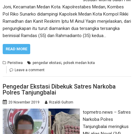
Joni, Kecamatan Medan Kota. Kapolrestabes Medan, Kombes
Pol Riko Sunarko didampingi Kapolsek Medan Kota Kompol Rikki
Ramadhan dan Kanit Reskrim Iptu M Ainul Yaqin menjelaskan, dari
pengungkapan itu turut diamankan dua tersangka tersangka
berinisial Ramdas (55) dan Rahmadianto (35) kedua…
READ MORE
,
Peristiwa
pengedar ekstasi
polsek medan kota
Leave a comment
Pengedar Ekstasi Dibekuk Satres Narkoba
Polres Tanjungbalai
20 November 2019
Rizaldi Gultom
topmetro.news – Satres
Narkoba Polres
Tanjungbalai meringkus
MN alias Noval (34)