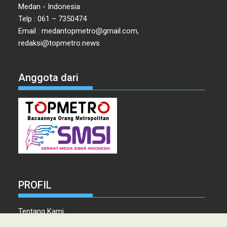
Medan - Indonesia
Telp : 061 – 7350474
Email : medantopmetro@gmail.com,
redaksi@topmetro.news
Anggota dari
PROFIL
Tentang Kami
Tim Redaksi