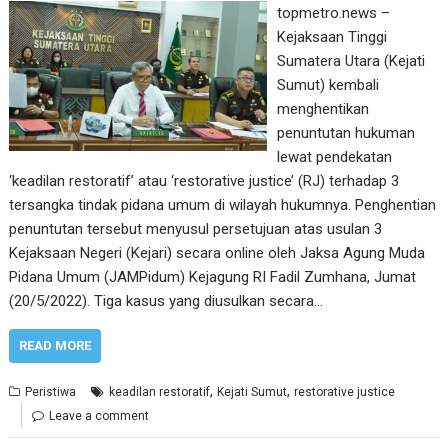
topmetro.news –
Kejaksaan Tinggi
Sumatera Utara (Kejati
Sumut) kembali
menghentikan
penuntutan hukuman
lewat pendekatan
‘keadilan restoratif’ atau ‘restorative justice’ (RJ) terhadap 3
tersangka tindak pidana umum di wilayah hukumnya. Penghentian
penuntutan tersebut menyusul persetujuan atas usulan 3
Kejaksaan Negeri (Kejari) secara online oleh Jaksa Agung Muda
Pidana Umum (JAMPidum) Kejagung RI Fadil Zumhana, Jumat
(20/5/2022). Tiga kasus yang diusulkan secara…
READ MORE
,
,
Peristiwa
keadilan restoratif
Kejati Sumut
restorative justice
Leave a comment