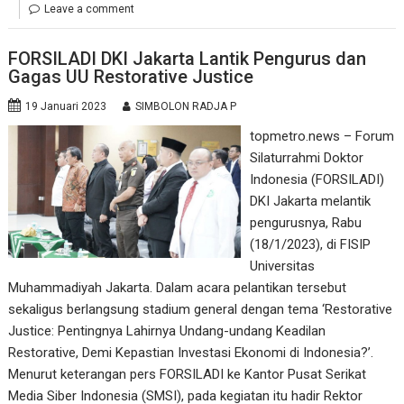
Leave a comment
FORSILADI DKI Jakarta Lantik Pengurus dan
Gagas UU Restorative Justice
19 Januari 2023
SIMBOLON RADJA P
topmetro.news – Forum
Silaturrahmi Doktor
Indonesia (FORSILADI)
DKI Jakarta melantik
pengurusnya, Rabu
(18/1/2023), di FISIP
Universitas
Muhammadiyah Jakarta. Dalam acara pelantikan tersebut
sekaligus berlangsung stadium general dengan tema ‘Restorative
Justice: Pentingnya Lahirnya Undang-undang Keadilan
Restorative, Demi Kepastian Investasi Ekonomi di Indonesia?’.
Menurut keterangan pers FORSILADI ke Kantor Pusat Serikat
Media Siber Indonesia (SMSI), pada kegiatan itu hadir Rektor