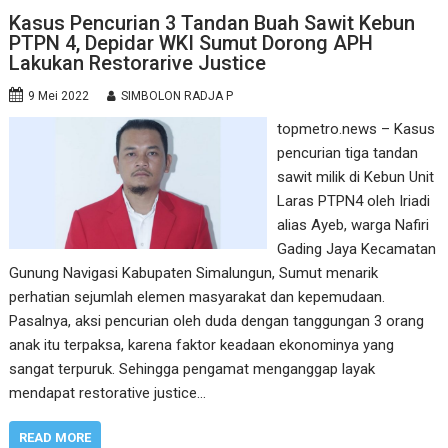
Kasus Pencurian 3 Tandan Buah Sawit Kebun
PTPN 4, Depidar WKI Sumut Dorong APH
Lakukan Restorarive Justice
9 Mei 2022
SIMBOLON RADJA P
topmetro.news – Kasus
pencurian tiga tandan
sawit milik di Kebun Unit
Laras PTPN4 oleh Iriadi
alias Ayeb, warga Nafiri
Gading Jaya Kecamatan
Gunung Navigasi Kabupaten Simalungun, Sumut menarik
perhatian sejumlah elemen masyarakat dan kepemudaan.
Pasalnya, aksi pencurian oleh duda dengan tanggungan 3 orang
anak itu terpaksa, karena faktor keadaan ekonominya yang
sangat terpuruk. Sehingga pengamat menganggap layak
mendapat restorative justice…
READ MORE