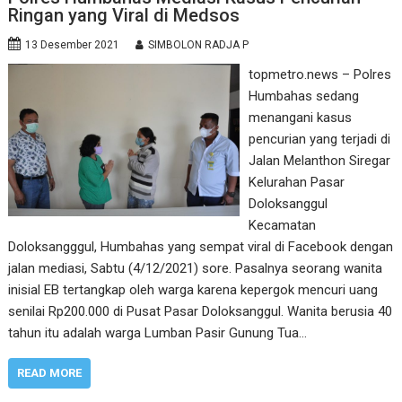
Ringan yang Viral di Medsos
13 Desember 2021
SIMBOLON RADJA P
topmetro.news – Polres
Humbahas sedang
menangani kasus
pencurian yang terjadi di
Jalan Melanthon Siregar
Kelurahan Pasar
Doloksanggul
Kecamatan
Doloksangggul, Humbahas yang sempat viral di Facebook dengan
jalan mediasi, Sabtu (4/12/2021) sore. Pasalnya seorang wanita
inisial EB tertangkap oleh warga karena kepergok mencuri uang
senilai Rp200.000 di Pusat Pasar Doloksanggul. Wanita berusia 40
tahun itu adalah warga Lumban Pasir Gunung Tua…
READ MORE